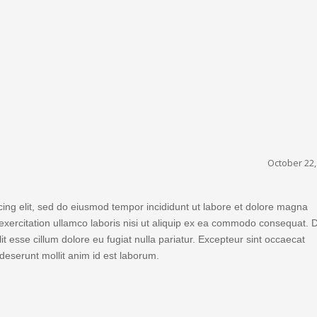
October 22,
cing elit, sed do eiusmod tempor incididunt ut labore et dolore magna
exercitation ullamco laboris nisi ut aliquip ex ea commodo consequat. 
lit esse cillum dolore eu fugiat nulla pariatur. Excepteur sint occaecat
 deserunt mollit anim id est laborum.