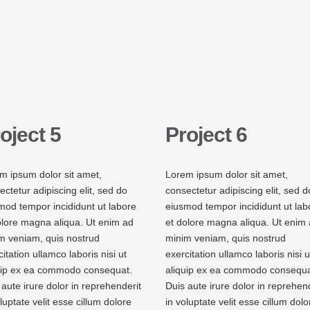
oject 5
Project 6
m ipsum dolor sit amet,
Lorem ipsum dolor sit amet,
ectetur adipiscing elit, sed do
consectetur adipiscing elit, sed d
mod tempor incididunt ut labore
eiusmod tempor incididunt ut lab
olore magna aliqua. Ut enim ad
et dolore magna aliqua. Ut enim
m veniam, quis nostrud
minim veniam, quis nostrud
itation ullamco laboris nisi ut
exercitation ullamco laboris nisi u
uip ex ea commodo consequat.
aliquip ex ea commodo consequa
 aute irure dolor in reprehenderit
Duis aute irure dolor in reprehen
luptate velit esse cillum dolore
in voluptate velit esse cillum dolo