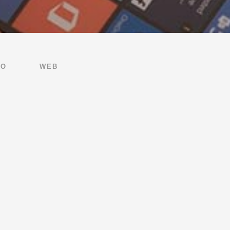
EO
WEB