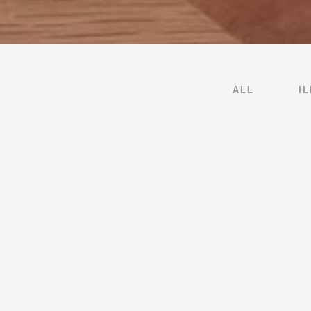
ALL
I