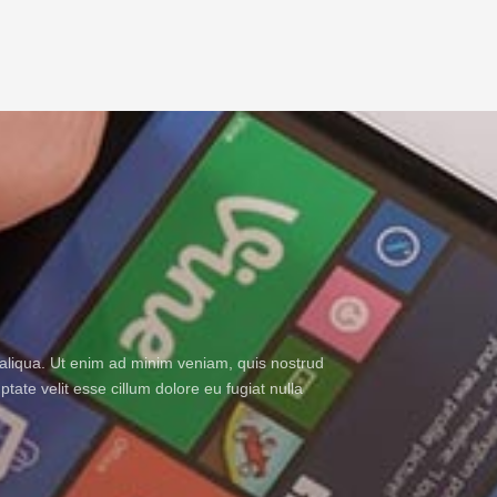
 aliqua. Ut enim ad minim veniam, quis nostrud
tate velit esse cillum dolore eu fugiat nulla