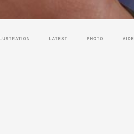
LLUSTRATION
LATEST
PHOTO
VID